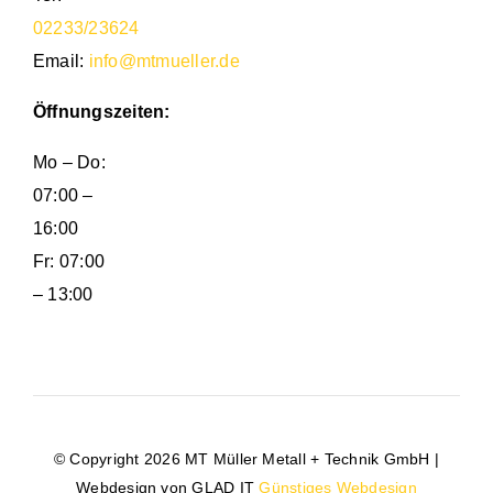
02233/23624
Email:
info@mtmueller.de
Öffnungszeiten:
Mo – Do:
07:00 –
16:00
Fr: 07:00
– 13:00
© Copyright 2026 MT Müller Metall + Technik GmbH |
Webdesign von GLAD IT
Günstiges Webdesign