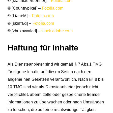
© [Matthias Buehner] –
Fotolia.com
© [Countrypixel] –
Fotolia.com
© [LianeM] –
Fotolia.com
© [skinfaxi] –
Fotolia.com
© [zhukovvvlad] –
stock.adobe.com
Haftung für Inhalte
Als Diensteanbieter sind wir gemäß § 7 Abs.1 TMG
für eigene Inhalte auf diesen Seiten nach den
allgemeinen Gesetzen verantwortlich. Nach §§ 8 bis
10 TMG sind wir als Diensteanbieter jedoch nicht
verpflichtet, übermittelte oder gespeicherte fremde
Informationen zu überwachen oder nach Umständen
zu forschen, die auf eine rechtswidrige Tätigkeit