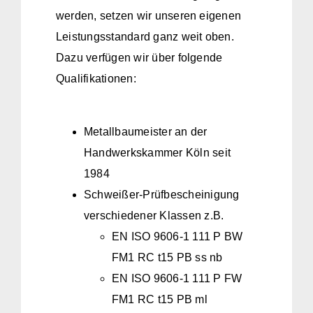
werden, setzen wir unseren eigenen
Leistungsstandard ganz weit oben.
Dazu verfügen wir über folgende
Qualifikationen:
Metallbaumeister an der
Handwerkskammer Köln seit
1984
Schweißer-Prüfbescheinigung
verschiedener Klassen z.B.
EN ISO 9606-1 111 P BW
FM1 RC t15 PB ss nb
EN ISO 9606-1 111 P FW
FM1 RC t15 PB ml