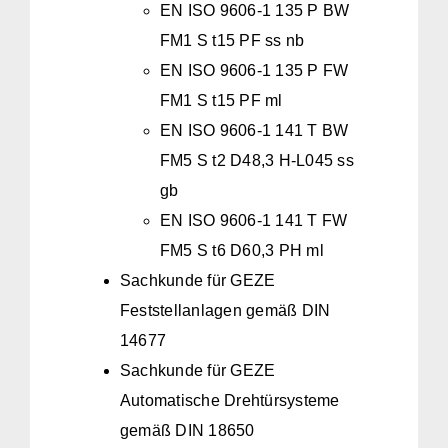
EN ISO 9606-1 135 P BW
FM1 S t15 PF ss nb
EN ISO 9606-1 135 P FW
FM1 S t15 PF ml
EN ISO 9606-1 141 T BW
FM5 S t2 D48,3 H-L045 ss
gb
EN ISO 9606-1 141 T FW
FM5 S t6 D60,3 PH ml
Sachkunde für GEZE
Feststellanlagen gemäß DIN
14677
Sachkunde für GEZE
Automatische Drehtürsysteme
gemäß DIN 18650