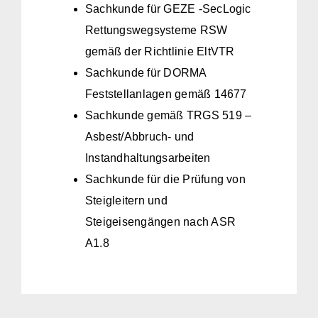
Sachkunde für GEZE -SecLogic
Rettungswegsysteme RSW
gemäß der Richtlinie EltVTR
Sachkunde für DORMA
Feststellanlagen gemäß 14677
Sachkunde gemäß TRGS 519 –
Asbest/Abbruch- und
Instandhaltungsarbeiten
Sachkunde für die Prüfung von
Steigleitern und
Steigeisengängen nach ASR
A1.8